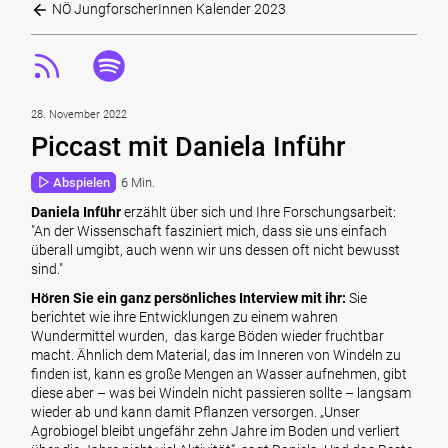
NÖ JungforscherInnen Kalender 2023
28. November 2022
Piccast mit Daniela Inführ
Abspielen
6 Min.
Daniela Inführ
erzählt über sich und Ihre Forschungsarbeit:
"An der Wissenschaft fasziniert mich, dass sie uns einfach
überall umgibt, auch wenn wir uns dessen oft nicht bewusst
sind."
Hören Sie ein ganz persönliches Interview mit ihr:
Sie
berichtet wie ihre Entwicklungen zu einem wahren
Wundermittel wurden, das karge Böden wieder fruchtbar
macht. Ähnlich dem Material, das im Inneren von Windeln zu
finden ist, kann es große Mengen an Wasser aufnehmen, gibt
diese aber – was bei Windeln nicht passieren sollte – langsam
wieder ab und kann damit Pflanzen versorgen. „Unser
Agrobiogel bleibt ungefähr zehn Jahre im Boden und verliert