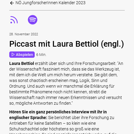
NÖ JungforscherInnen Kalender 2023
28. November 2022
Piccast mit Laura Bettiol (engl.)
Abspielen
6 Min.
Laura Bettiol
erzählt über sich und Ihre Forschungsarbeit: "An
der Wissenschaft fasziniert mich, dass sie das Werkzeug ist,
mit dem ich die Welt um mich herum verstehe. Sie gibt dem,
was sonst chaotisch erscheinen mag, Logik, Sinn und
Ordnung. Und auch wenn wir manchmal die Erklärung für
bestimmte Phänomene noch nicht kennen, strebt die
Wissenschaft nach immer neuen Erkenntnissen und versucht
so, mögliche Antworten zu finden."
Hören Sie ein ganz persönliches Interview mit ihr in
englischer Sprache:
Sie berichtet über ihre Forschung zu
Antrieben für keine Satelliten – so klein wie eine
Schuhschachtel oder höchstens so groß wie eine