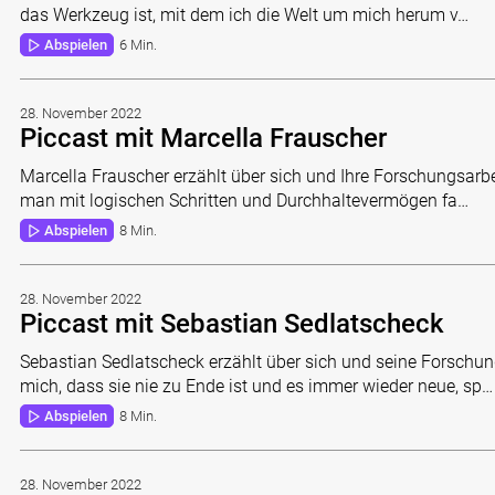
das Werkzeug ist, mit dem ich die Welt um mich herum v…
Abspielen
6 Min.
28. November 2022
Piccast mit Marcella Frauscher
Marcella Frauscher erzählt über sich und Ihre Forschungsarbei
man mit logischen Schritten und Durchhaltevermögen fa…
Abspielen
8 Min.
28. November 2022
Piccast mit Sebastian Sedlatscheck
Sebastian Sedlatscheck erzählt über sich und seine Forschung
mich, dass sie nie zu Ende ist und es immer wieder neue, sp…
Abspielen
8 Min.
28. November 2022