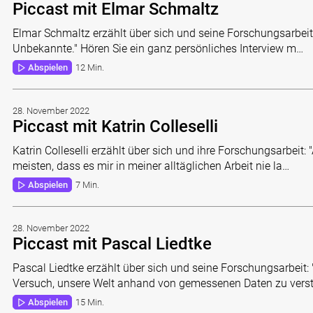
Piccast mit Elmar Schmaltz
Elmar Schmaltz erzählt über sich und seine Forschungsarbeit:
Unbekannte." Hören Sie ein ganz persönliches Interview m…
Abspielen
12 Min.
28. November 2022
Piccast mit Katrin Colleselli
Katrin Colleselli erzählt über sich und ihre Forschungsarbeit:
meisten, dass es mir in meiner alltäglichen Arbeit nie la…
Abspielen
7 Min.
28. November 2022
Piccast mit Pascal Liedtke
Pascal Liedtke erzählt über sich und seine Forschungsarbeit: 
Versuch, unsere Welt anhand von gemessenen Daten zu vers
Abspielen
15 Min.