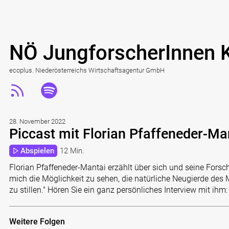
NÖ JungforscherInnen 
ecoplus. Niederösterreichs Wirtschaftsagentur GmbH
28. November 2022
Piccast mit Florian Pfaffeneder-Ma
Abspielen
12 Min.
Florian Pfaffeneder-Mantai erzählt über sich und seine Forsch
mich die Möglichkeit zu sehen, die natürliche Neugierde d
zu stillen." Hören Sie ein ganz persönliches Interview mit ihm:
Weitere Folgen