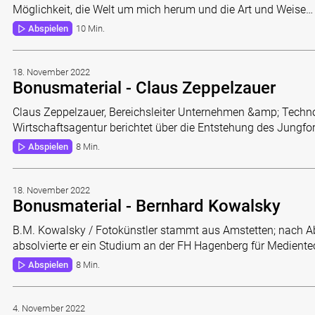
Möglichkeit, die Welt um mich herum und die Art und Weise…
Abspielen
10 Min.
18. November 2022
Bonusmaterial - Claus Zeppelzauer
Claus Zeppelzauer, Bereichsleiter Unternehmen &amp; Technol
Wirtschaftsagentur berichtet über die Entstehung des Jungfo
Abspielen
8 Min.
18. November 2022
Bonusmaterial - Bernhard Kowalsky
B.M. Kowalsky / Fotokünstler stammt aus Amstetten; nach 
absolvierte er ein Studium an der FH Hagenberg für Medient
Abspielen
8 Min.
4. November 2022